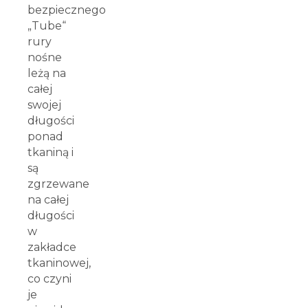
bezpiecznego
„Tube“
rury
nośne
leżą na
całej
swojej
długości
ponad
tkaniną i
są
zgrzewane
na całej
długości
w
zakładce
tkaninowej,
co czyni
je