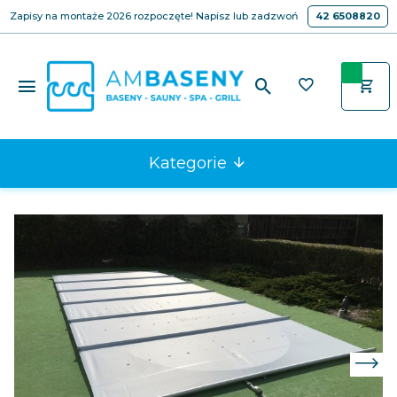
Zapisy na montaże 2026 rozpoczęte! Napisz lub zadzwoń
42 6508820
Kategorie