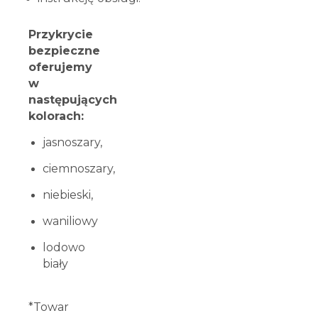
Przykrycie
bezpieczne
oferujemy
w
następujących
kolorach:
jasnoszary,
ciemnoszary,
niebieski,
waniliowy
lodowo
biały
*Towar