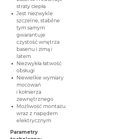
straty ciepła
Jest niezwykle
szczelne, stabilne
tym samym
gwarantuje
czystość wnętrza
basenu i zimą i
latem
Niezwykła łatwość
obsługi
Niewielkie wymiary
mocowań
i kołnierza
zewnętrznego
Możliwość montażu
wraz z napędem
elektrycznym
Parametry