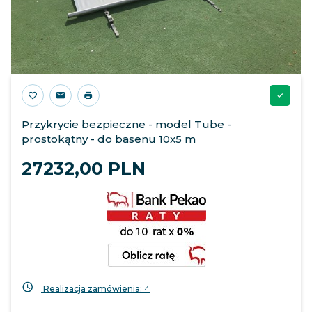
Przykrycie bezpieczne - model Tube -
prostokątny - do basenu 10x5 m
27232,
00
PLN
Realizacja zamówienia:
4