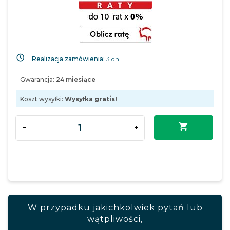
Realizacja zamówienia:
3 dni
Gwarancja:
24 miesiące
Koszt wysyłki:
Wysyłka gratis!
W przypadku jakichkolwiek pytań lub
wątpliwości,