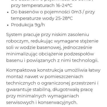
przy temperaturach 16-24°C
Do basenów o pojemności 0m3 / przy
temperaturze wody 25-28°C
Produkcja 9g/h
System pracuje przy niskim zasoleniu
roboczym, redukując wymagane stężenie
soli w wodzie basenowej, jednocześnie
minimalizując obciążenie podzespołów
basenu i powiązanych z nimi technologii.
Kompaktowa konstrukcja umożliwia łatwy
montaż nawet w pomieszczeniach
technicznych o ograniczonej przestrzeni i
gwarantuje stabilną, długotrwałą pracę
przy minimalnych wymaganiach
serwisowych i konserwacyjnych.