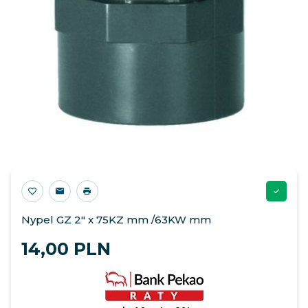
Nypel GZ 2" x 75KZ mm /63KW mm
14,
00
PLN