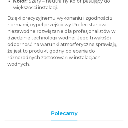
Kolor:
Szary – neutralny kolor pasujący do
większości instalacji.
Dzięki precyzyjnemu wykonaniu i zgodności z
normami, nypel przejściowy Profec stanowi
niezawodne rozwiązanie dla profesjonalistów w
dziedzinie technologii wodnej. Jego trwałość i
odporność na warunki atmosferyczne sprawiają,
że jest to produkt godny polecenia do
różnorodnych zastosowań w instalacjach
wodnych.
Polecamy