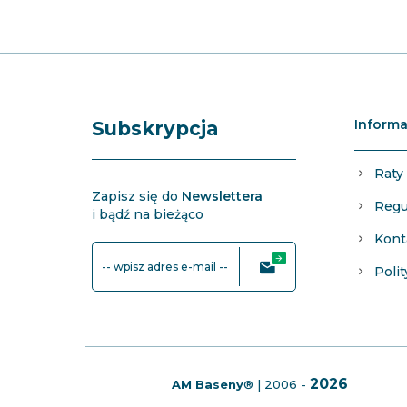
Informa
Subskrypcja
Raty
Zapisz się do
Newslettera
Regu
i bądź na bieżąco
Kont
-- wpisz adres e-mail --
Poli
2026
AM Baseny
®
| 2006 -