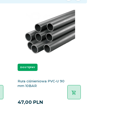
DOSTĘPNY
Rura ciśnieniowa PVC-U 90
mm 10BAR
47,
00
PLN