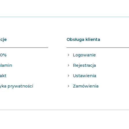
cje
Obsługa klienta
 0%
Logowanie
lamin
Rejestracja
akt
Ustawienia
tyka prywatności
Zamówienia