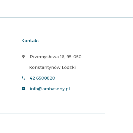
Kontakt
Przemysłowa 16, 95-050
Konstantynów Łódzki
42 6508820
info@ambaseny.pl