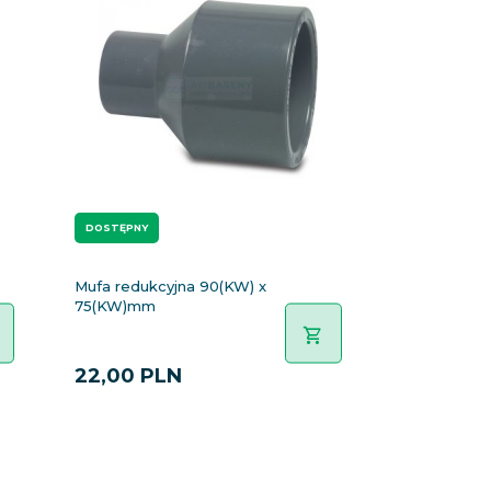
DOSTĘPNY
Mufa redukcyjna 90(KW) x
75(KW)mm
22,
00
PLN