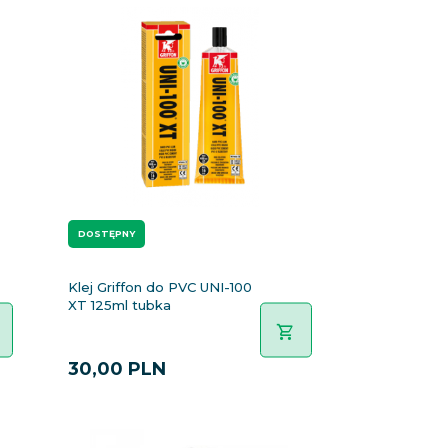
DOSTĘPNY
Klej Griffon do PVC UNI-100
XT 125ml tubka
30,
00
PLN