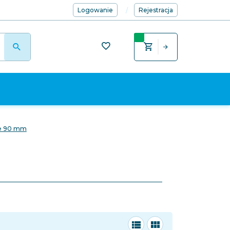
Logowanie
Rejestracja
we 90 mm