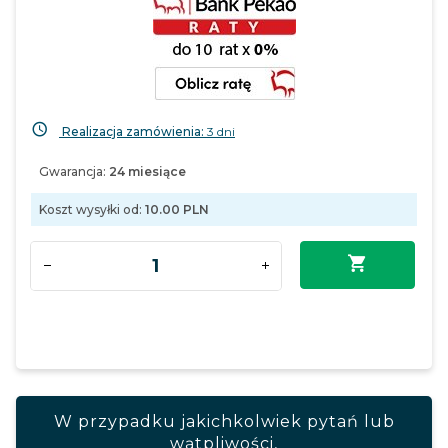
Realizacja zamówienia:
3 dni
Gwarancja:
24 miesiące
Koszt wysyłki od:
10.00 PLN
W przypadku jakichkolwiek pytań lub
wątpliwości,