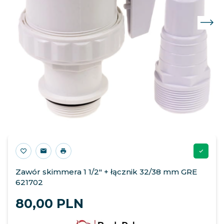
Zawór skimmera 1 1/2" + łącznik 32/38 mm GRE
621702
80,
00
PLN