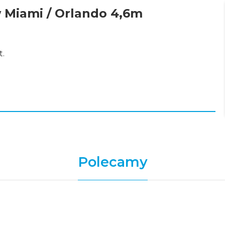
 Miami / Orlando 4,6m
t.
Polecamy