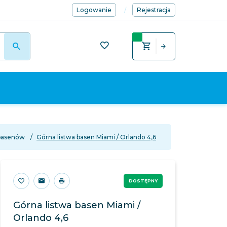
Logowanie
Rejestracja
 basenów
Górna listwa basen Miami / Orlando 4,6
DOSTĘPNY
Górna listwa basen Miami /
Orlando 4,6