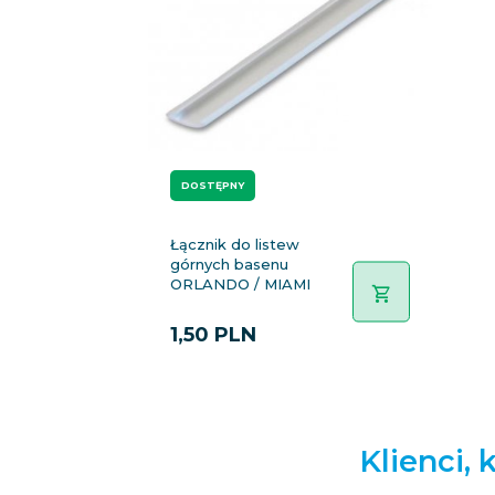
DOSTĘPNY
Łącznik do listew
górnych basenu
ORLANDO / MIAMI
1,
50
PLN
Klienci, 