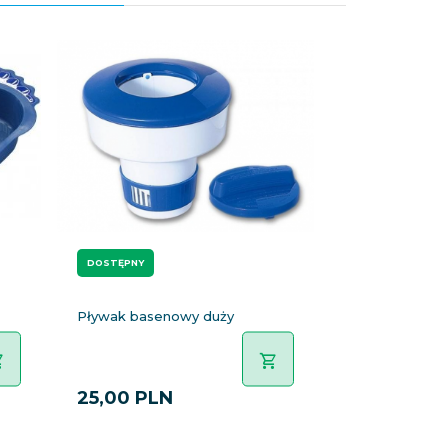
DOSTĘPNY
Pływak basenowy duży
25,
00
PLN