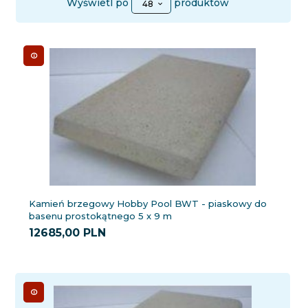
Wyświetl po
produktów
48
Kamień brzegowy Hobby Pool BWT - piaskowy do
basenu prostokątnego 5 x 9 m
12685,
00
PLN