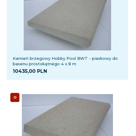
Kamień brzegowy Hobby Pool BWT - piaskowy do
basenu prostokątnego 4 x 8 m
10435,
00
PLN