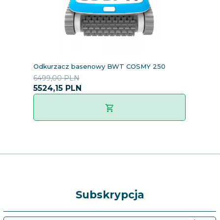
Odkurzacz basenowy BWT COSMY 250
6499,00 PLN
5524,
15
PLN
Subskrypcja