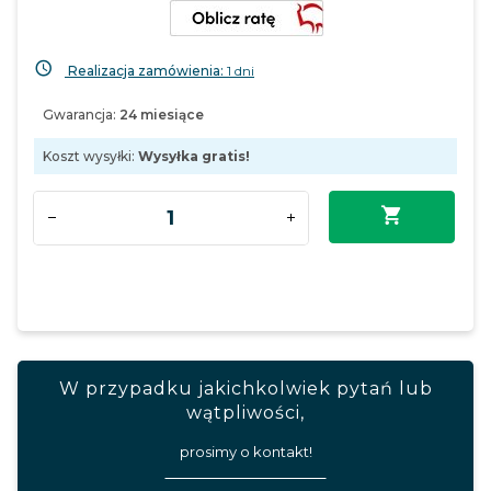
Realizacja zamówienia:
1 dni
Gwarancja:
24 miesiące
Koszt wysyłki:
Wysyłka gratis!
W przypadku jakichkolwiek pytań lub
wątpliwości,
prosimy o kontakt!