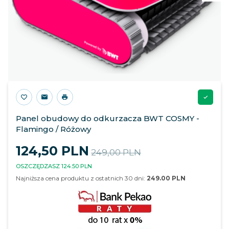
Panel obudowy do odkurzacza BWT COSMY -
Flamingo / Różowy
124,
50
PLN
249,00 PLN
OSZCZĘDZASZ 124.50 PLN
Najniższa cena produktu z ostatnich 30 dni:
249.00 PLN