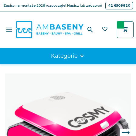
Zapisy na montaże 2026 rozpoczęte! Napisz lub zadzwoń
42 6508820
Kategorie