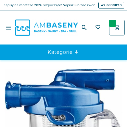
Zapisy na montaże 2026 rozpoczęte! Napisz lub zadzwoń
42 6508820
Kategorie