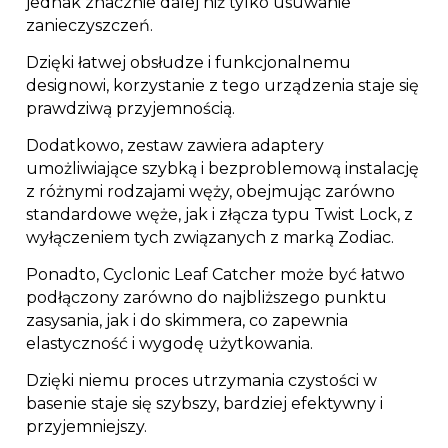
jednak znacznie dalej niż tylko usuwanie
zanieczyszczeń.
Dzięki łatwej obsłudze i funkcjonalnemu
designowi, korzystanie z tego urządzenia staje się
prawdziwą przyjemnością.
Dodatkowo, zestaw zawiera adaptery
umożliwiające szybką i bezproblemową instalację
z różnymi rodzajami węży, obejmując zarówno
standardowe węże, jak i złącza typu Twist Lock, z
wyłączeniem tych związanych z marką Zodiac.
Ponadto, Cyclonic Leaf Catcher może być łatwo
podłączony zarówno do najbliższego punktu
zasysania, jak i do skimmera, co zapewnia
elastyczność i wygodę użytkowania.
Dzięki niemu proces utrzymania czystości w
basenie staje się szybszy, bardziej efektywny i
przyjemniejszy.