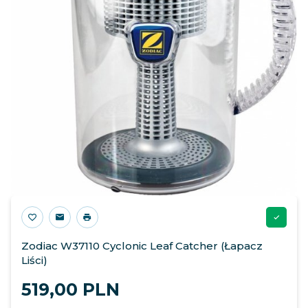
Zodiac W37110 Cyclonic Leaf Catcher (Łapacz
Liści)
519,
00
PLN