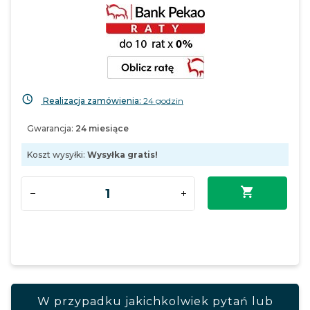
Realizacja zamówienia:
24 godzin
Gwarancja:
24 miesiące
Koszt wysyłki:
Wysyłka gratis!
W przypadku jakichkolwiek pytań lub