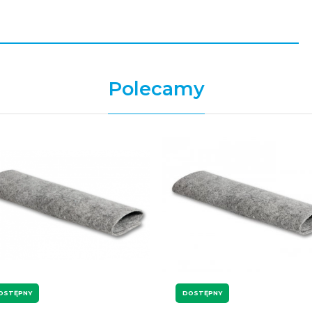
Polecamy
OSTĘPNY
DOSTĘPNY