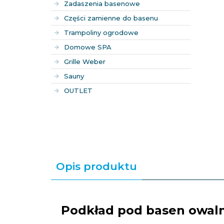
Zadaszenia basenowe
Części zamienne do basenu
Trampoliny ogrodowe
Domowe SPA
Grille Weber
Sauny
OUTLET
Opis produktu
Podkład pod basen owalny