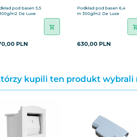
dkład pod basen 5,5
Podkład pod basen 6,4
300g/m2 De Luxe
m 300g/m2 De Luxe
70,
00
PLN
630,
00
PLN
którzy kupili ten produkt wybrali 