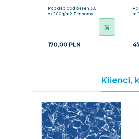
Podkład pod basen 3,6
Po
m 200g/m2 Economy
m 
170,
00
PLN
4
Klienci, 