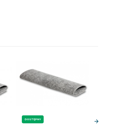
DOSTĘPNY
DOSTĘPNY