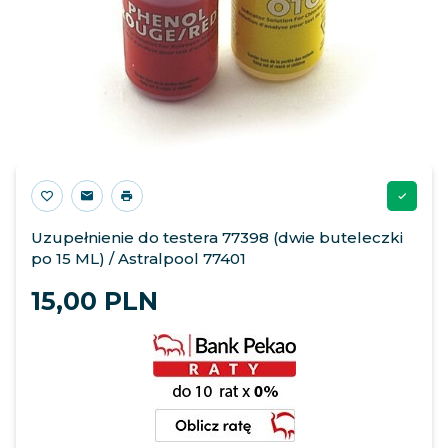
Uzupełnienie do testera 77398 (dwie buteleczki
po 15 ML) / Astralpool 77401
15,
00
PLN