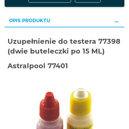
OPIS PRODUKTU
Uzupełnienie do testera 77398
(dwie buteleczki po 15 ML)
Astralpool 77401