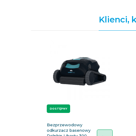
Klienci, 
DOSTĘPNY
Bezprzewodowy
odkurzacz basenowy
Dolphin Liberty 300