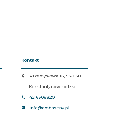
Kontakt
Przemysłowa 16, 95-050
Konstantynów Łódzki
42 6508820
info@ambaseny.pl