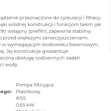
zenie przeznaczone do cyrkulacji i filtracji
i solidnej konstrukcji i funkcjom takim jak
tr wstępny (prefiltr), zapewnia stabilną
go przed większymi zanieczyszczeniami.
cy w wymagającym środowisku basenowym,
j. Jej konstrukcja gwarantuje
uteczną obsługę codziennych zadań
ci wody.
Pompa filtrująca
cego:
Plastikowy
IP55
0,65 kW