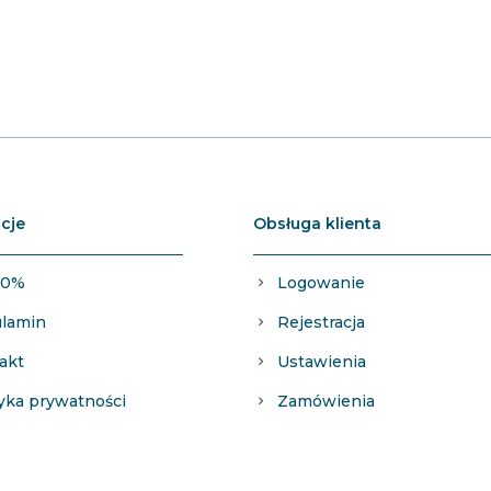
cje
Obsługa klienta
 0%
Logowanie
lamin
Rejestracja
akt
Ustawienia
tyka prywatności
Zamówienia