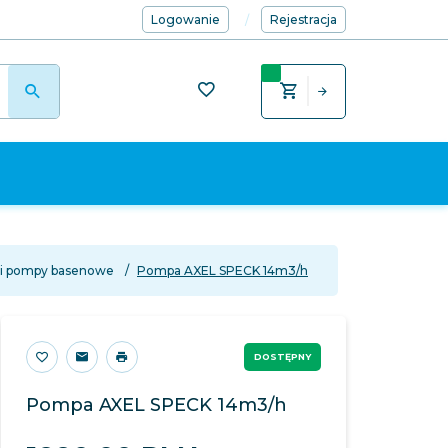
Logowanie
Rejestracja
y i pompy basenowe
Pompa AXEL SPECK 14m3/h
DOSTĘPNY
Pompa AXEL SPECK 14m3/h