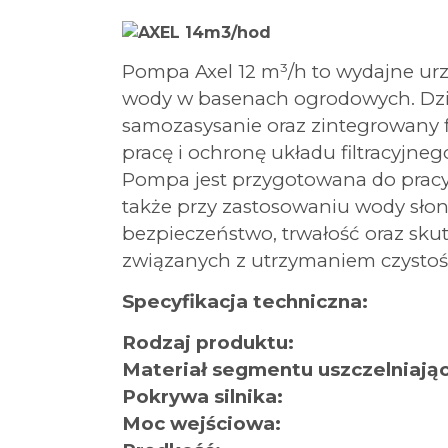
Pompa Axel 12 m³/h to wydajne urząd
wody w basenach ogrodowych. Dzięk
samozasysanie oraz zintegrowany fil
pracę i ochronę układu filtracyjne
Pompa jest przygotowana do pra
także przy zastosowaniu wody słone
bezpieczeństwo, trwałość oraz sk
związanych z utrzymaniem czystoś
Specyfikacja techniczna:
Rodzaj produktu:
Materiał segmentu uszczelniają
Pokrywa silnika:
Moc wejściowa: