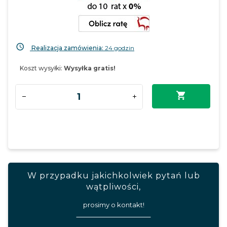
Realizacja zamówienia:
24 godzin
Koszt wysyłki:
Wysyłka gratis!
W przypadku jakichkolwiek pytań lub
wątpliwości,
prosimy o kontakt!