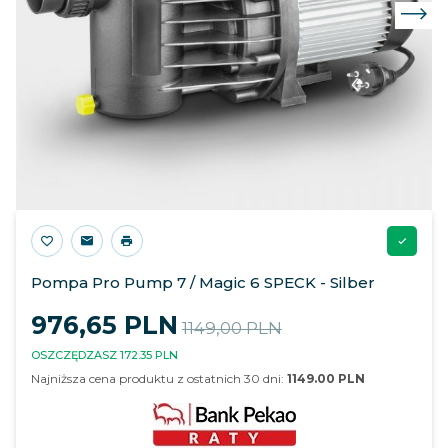
Pompa Pro Pump 7 / Magic 6 SPECK - Silber
976,
65
PLN
1149,00 PLN
OSZCZĘDZASZ 172.35 PLN
Najniższa cena produktu z ostatnich 30 dni:
1149.00 PLN