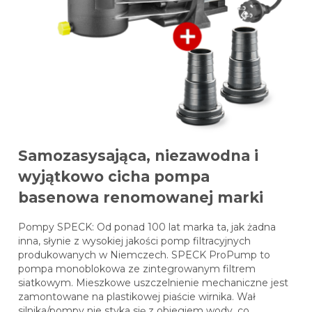
Samozasysająca, niezawodna i
wyjątkowo cicha pompa
basenowa renomowanej marki
Pompy SPECK: Od ponad 100 lat marka ta, jak żadna
inna, słynie z wysokiej jakości pomp filtracyjnych
produkowanych w Niemczech. SPECK ProPump to
pompa monoblokowa ze zintegrowanym filtrem
siatkowym. Mieszkowe uszczelnienie mechaniczne jest
zamontowane na plastikowej piaście wirnika. Wał
silnika/pompy nie styka się z obiegiem wody, co