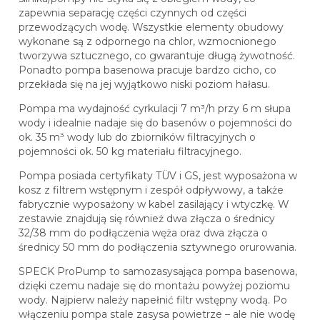
zapewnia separację części czynnych od części
przewodzących wodę. Wszystkie elementy obudowy
wykonane są z odpornego na chlor, wzmocnionego
tworzywa sztucznego, co gwarantuje długą żywotność.
Ponadto pompa basenowa pracuje bardzo cicho, co
przekłada się na jej wyjątkowo niski poziom hałasu.
Pompa ma wydajność cyrkulacji 7 m³/h przy 6 m słupa
wody i idealnie nadaje się do basenów o pojemności do
ok. 35 m³ wody lub do zbiorników filtracyjnych o
pojemności ok. 50 kg materiału filtracyjnego.
Pompa posiada certyfikaty TÜV i GS, jest wyposażona w
kosz z filtrem wstępnym i zespół odpływowy, a także
fabrycznie wyposażony w kabel zasilający i wtyczkę. W
zestawie znajdują się również dwa złącza o średnicy
32/38 mm do podłączenia węża oraz dwa złącza o
średnicy 50 mm do podłączenia sztywnego orurowania.
SPECK ProPump to samozasysająca pompa basenowa,
dzięki czemu nadaje się do montażu powyżej poziomu
wody. Najpierw należy napełnić filtr wstępny wodą. Po
włączeniu pompa stale zasysa powietrze – ale nie wodę