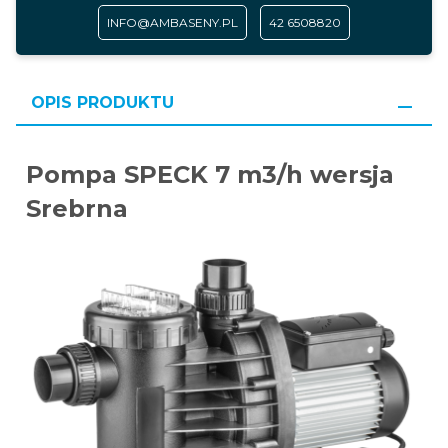
INFO@AMBASENY.PL
42 6508820
OPIS PRODUKTU
Pompa SPECK 7 m3/h wersja
Srebrna