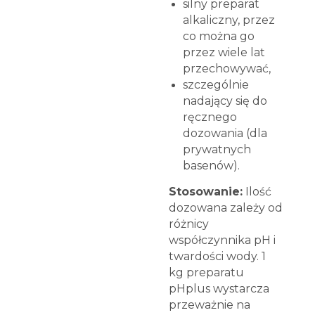
silny preparat
alkaliczny, przez
co można go
przez wiele lat
przechowywać,
szczególnie
nadający się do
ręcznego
dozowania (dla
prywatnych
basenów).
Stosowanie:
Ilość
dozowana zależy od
różnicy
współczynnika pH i
twardości wody. 1
kg preparatu
pHplus wystarcza
przeważnie na