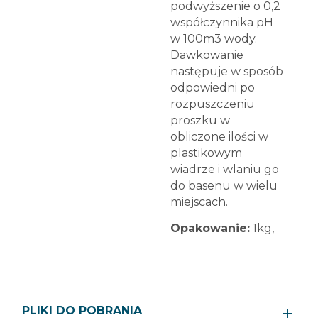
podwyższenie o 0,2
współczynnika pH
w 100m3 wody.
Dawkowanie
następuje w sposób
odpowiedni po
rozpuszczeniu
proszku w
obliczone ilości w
plastikowym
wiadrze i wlaniu go
do basenu w wielu
miejscach.
Opakowanie:
1kg,
PLIKI DO POBRANIA