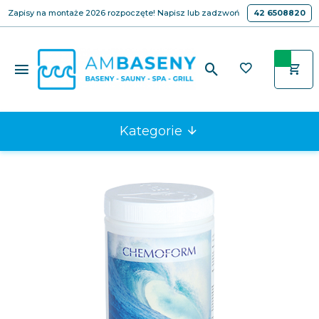
Zapisy na montaże 2026 rozpoczęte! Napisz lub zadzwoń
42 6508820
Kategorie