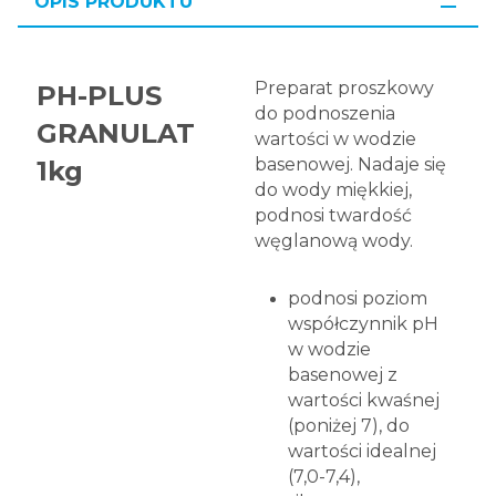
OPIS PRODUKTU
Preparat proszkowy
PH-PLUS
do podnoszenia
GRANULAT
wartości w wodzie
basenowej. Nadaje się
1kg
do wody miękkiej,
podnosi twardość
węglanową wody.
podnosi poziom
współczynnik pH
w wodzie
basenowej z
wartości kwaśnej
(poniżej 7), do
wartości idealnej
(7,0-7,4),