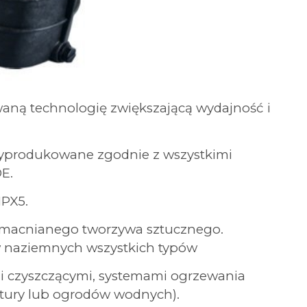
ną technologię zwiększającą wydajność i
wyprodukowane zgodnie z wszystkimi
DE.
IPX5.
macnianego tworzywa sztucznego.
 naziemnych wszystkich typów
 czyszczącymi, systemami ogrzewania
ktury lub ogrodów wodnych).