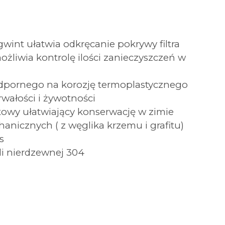
int ułatwia odkręcanie pokrywy filtra
ożliwia kontrolę ilości zanieczyszczeń w
odpornego na korozję termoplastycznego
wałości i żywotności
towy ułatwiający konserwację w zimie
nicznych ( z węglika krzemu i grafitu)
s
i nierdzewnej 304