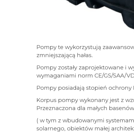
Pompy te wykorzystują zaawansowa
zmniejszającą hałas.
Pompy zostały zaprojektowane i 
wymaganiami norm CE/GS/SAA/V
Pompy posiadają stopień ochrony 
Korpus pompy wykonany jest z wz
Przeznaczona dla małych basenów
( w tym z wbudowanymi systemami
solarnego, obiektów małej archite