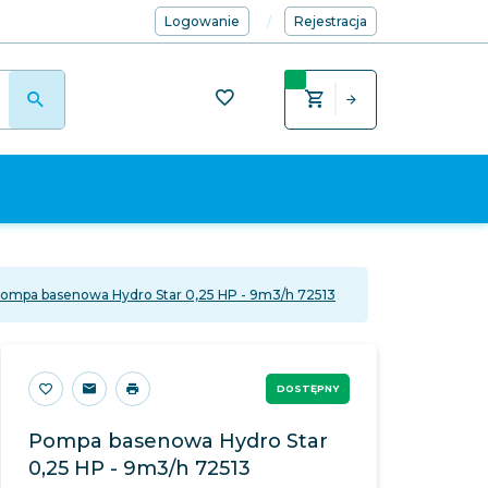
Logowanie
Rejestracja
ompa basenowa Hydro Star 0,25 HP - 9m3/h 72513
DOSTĘPNY
Pompa basenowa Hydro Star
0,25 HP - 9m3/h 72513