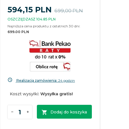
594,
15
PLN
699,00 PLN
OSZCZĘDZASZ 104.85 PLN
Najniższa cena produktu z ostatnich 30 dni:
699.00 PLN
Realizacja zamówienia:
24 godzin
Koszt wysyłki:
Wysyłka gratis!
Dodaj do koszyka