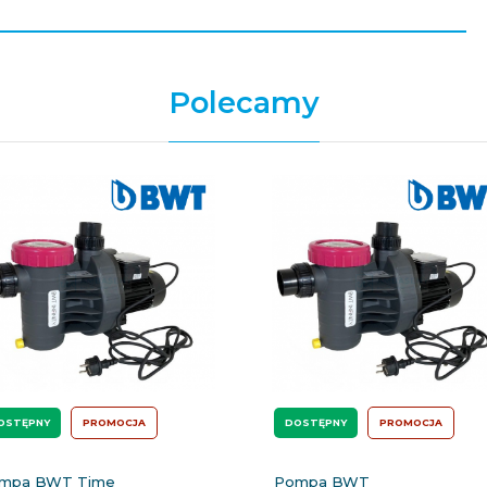
Polecamy
OSTĘPNY
PROMOCJA
DOSTĘPNY
PROMOCJA
mpa BWT Time
Pompa BWT