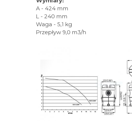
Wymiary:
A - 424 mm
L - 240 mm
Waga - 5,1 kg
Przepływ 9,0 m3/h