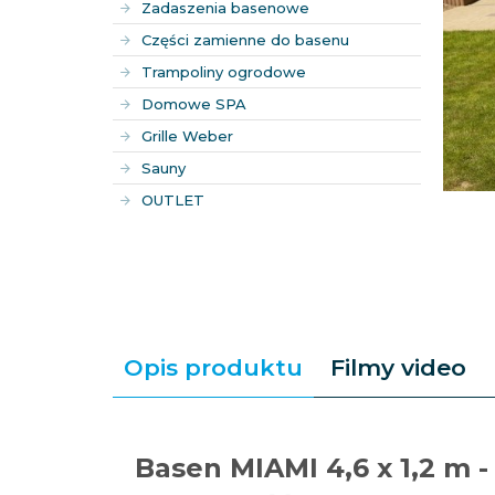
Zadaszenia basenowe
Części zamienne do basenu
Trampoliny ogrodowe
Domowe SPA
Grille Weber
Sauny
OUTLET
Opis produktu
Filmy video
1679411547-instrukcja-przygotowania-po
Basen MIAMI 4,6 x 1,2 m