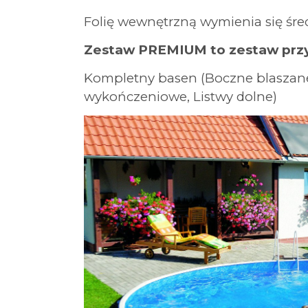
Folię wewnętrzną wymienia się średn
Zestaw PREMIUM to zestaw przy
Kompletny basen (Boczne blaszane
wykończeniowe, Listwy dolne)