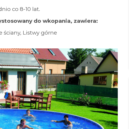
io co 8-10 lat.
stosowany do wkopania, zawiera:
 ściany, Listwy górne