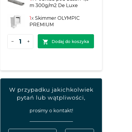
m 300g/m2 De Luxe
1
x
Skimmer OLYMPIC
PREMIUM
Dodaj do koszyka
W przypadku jakichkolwiek
pytań lub wątpliwości,
prosimy o kontakt!