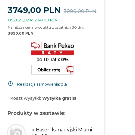
3749,
00
PLN
3890,00 PLN
OSZCZĘDZASZ 141.00 PLN
Najniższa cena produktu z ostatnich 30 dni:
3890.00 PLN
Realizacja zamówienia:
2 dni
Koszt wysyłki:
Wysyłka gratis!
Produkty w zestawie:
1
x
Basen kanadyjski Miami