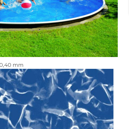
i 0,40 mm