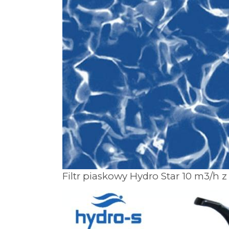
Filtr piaskowy Hydro Star 10 m3/