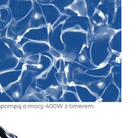
h z pompą o mocy 400W z timerem.