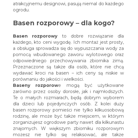
atrakcyjnemu designowi, pasują niemal do każdego
ogrodu.
Basen rozporowy – dla kogo?
Basen rozporowy
to dobre rozwiązanie dla
każdego, kto ceni wygodę. Ich montaż jest prosty,
a obsługa sprowadza się do wypuszczania wody za
pomocą wbudowanego zaworu wylotowego oraz
odpowiedniego przechowywania zbiornika zimą.
Przeznaczone są także dla osób, które nie chcą
wydawać kroci na basen – ich ceny są niskie w
porównaniu do jakości i wielkości.
Baseny rozporow
e mogą być użytkowane
zarówno przez osoby dorosłe, jak i najmłodszych.
Te o małych rozmiarach, będą dobrym wyborem
dla dzieci lub pojedynczych osób. Z kolei duży
basen rozporowy pomieści nie tylko kilkuosobową
rodzinę, ale może być także miejscem, w którym
zorganizujesz ogrodowe party nawet dla kilkunastu
znajomych. W większym zbiorniku rozporowym
możesz nie tylko się relaksować, ale także