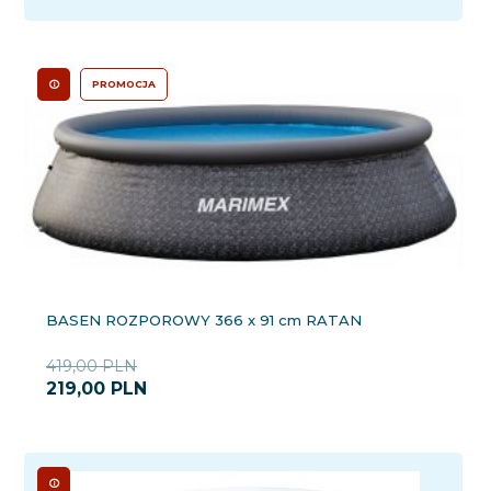
PROMOCJA
BASEN ROZPOROWY 366 x 91 cm RATAN
419,00 PLN
219,
00
PLN