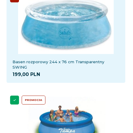
Basen rozporowy 244 x 76 cm Transparentny
SWING
199,
00
PLN
PROMOCJA