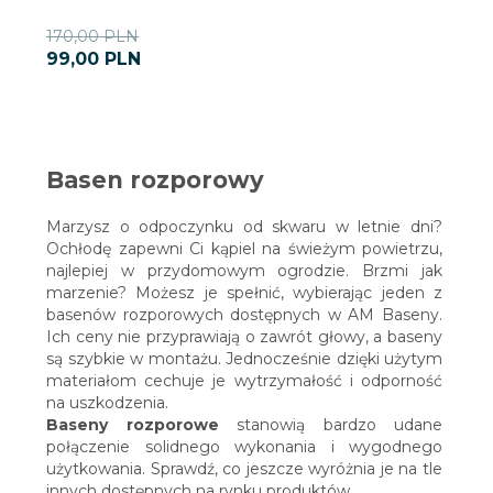
170,00 PLN
99,
00
PLN
Basen rozporowy
Marzysz o odpoczynku od skwaru w letnie dni?
Ochłodę zapewni Ci kąpiel na świeżym powietrzu,
najlepiej w przydomowym ogrodzie. Brzmi jak
marzenie? Możesz je spełnić, wybierając jeden z
basenów rozporowych dostępnych w AM Baseny.
Ich ceny nie przyprawiają o zawrót głowy, a baseny
są szybkie w montażu. Jednocześnie dzięki użytym
materiałom cechuje je wytrzymałość i odporność
na uszkodzenia.
Baseny rozporowe
stanowią bardzo udane
połączenie solidnego wykonania i wygodnego
użytkowania. Sprawdź, co jeszcze wyróżnia je na tle
innych dostępnych na rynku produktów.