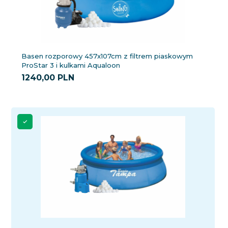
Basen rozporowy 457x107cm z filtrem piaskowym
ProStar 3 i kulkami Aqualoon
1240,
00
PLN