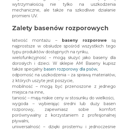
wytrzymałością nie tylko na uszkodzenia
mechaniczne, ale także na szkodliwe działanie
promieni UV.
Zalety basenów rozporowych
łatwość montażu –
baseny rozporowe
są
najprostsze w obsłudze spośród wszystkich tego
typu produktów dostępnych na rynku,
wielofunkcyjność – mogą służyć jako baseny dla
dorosłych i dzieci. W sklepie AM Baseny kupisz
także specjalny
basen rozporowy dla psów
,
odporność na uszkodzenia – za sprawą materiałów,
z których uszyte jest poszycie,
mobilność – mogą być przenoszone z jednego
miejsca na inne,
taniość – mają niskie ceny w stosunku do wielkości,
wygoda – wybierając średni lub duży basen
rozporowy, zapewniasz sobie komfort
porównywalny z korzystaniem z profesjonalnej
pływalni,
uniwersalność – dzięki prostemu i jednocześnie