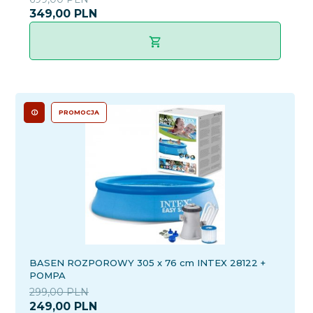
349,
00
PLN
PROMOCJA
BASEN ROZPOROWY 305 x 76 cm INTEX 28122 +
POMPA
299,00 PLN
249,
00
PLN