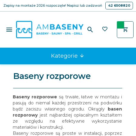
Zapisy na montaże 2026 rozpoczęte! Napisz lub zadzwoń
42 6508820
Kategorie
Baseny rozporowe
Baseny rozporowe
są trwałe, łatwe w montażu i
pasują do niemal każdej przestrzeni na podwórku
bądź zaciszu własnego ogrodu. Okrągły
basen
rozporowy
jest najbardziej opłacalnym kształtem
ze względu na efektywne wykorzystanie
materiałów i konstrukcji.
Baseny rozporowe są proste w instalacji, poprzez