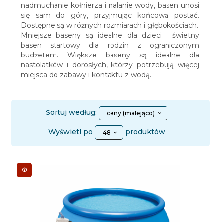
nadmuchanie kołnierza i nalanie wody, basen unosi
się sam do góry, przyjmując końcową postać.
Dostępne są w różnych rozmiarach i głębokościach.
Mniejsze baseny są idealne dla dzieci i świetny
basen startowy dla rodzin z ograniczonym
budżetem. Większe baseny są idealne dla
nastolatków i dorosłych, którzy potrzebują więcej
miejsca do zabawy i kontaktu z wodą.
sort
Sortuj według:
ceny (malejąco)
pop
Wyświetl po
produktów
48