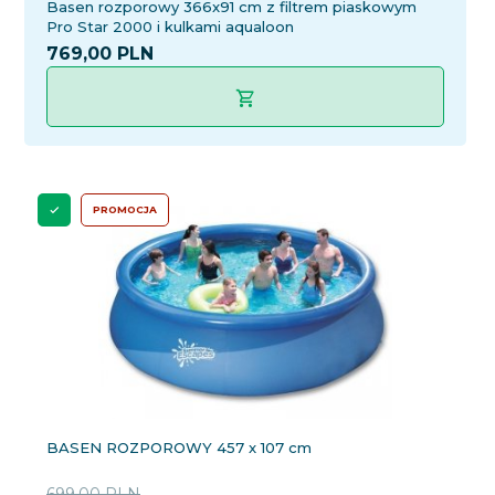
Basen rozporowy 366x91 cm z filtrem piaskowym
Pro Star 2000 i kulkami aqualoon
769,
00
PLN
PROMOCJA
BASEN ROZPOROWY 457 x 107 cm
699,00 PLN