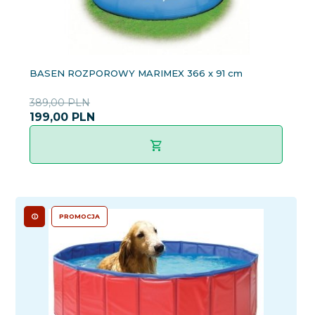
BASEN ROZPOROWY MARIMEX 366 x 91 cm
389,00 PLN
199,
00
PLN
PROMOCJA