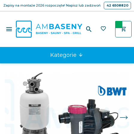
Zapisy na montaże 2026 rozpoczęte! Napisz lub zadzwoń
42 6508820
Kategorie