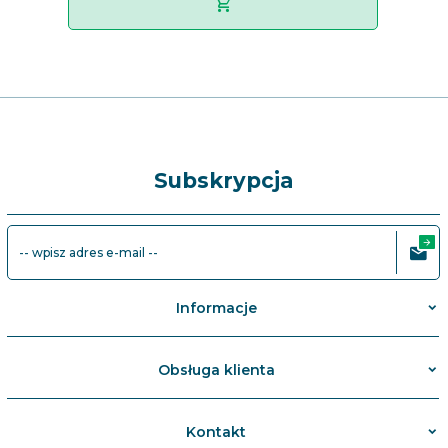
Subskrypcja
-- wpisz adres e-mail --
Informacje
Obsługa klienta
Kontakt