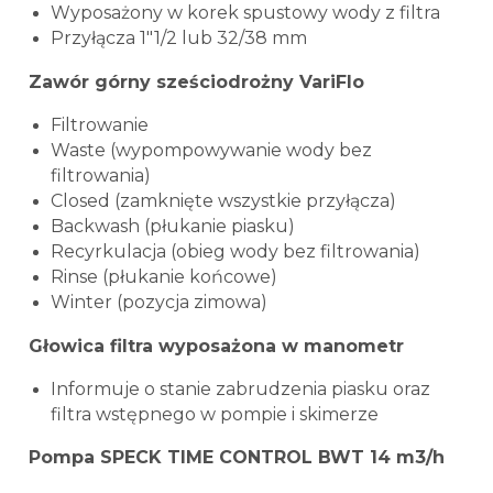
Wyposażony w korek spustowy wody z filtra
Przyłącza 1"1/2 lub 32/38 mm
Zawór górny sześciodrożny VariFlo
Filtrowanie
Waste (wypompowywanie wody bez
filtrowania)
Closed (zamknięte wszystkie przyłącza)
Backwash (płukanie piasku)
Recyrkulacja (obieg wody bez filtrowania)
Rinse (płukanie końcowe)
Winter (pozycja zimowa)
Głowica filtra wyposażona w manometr
Informuje o stanie zabrudzenia piasku oraz
filtra wstępnego w pompie i skimerze
Pompa SPECK TIME CONTROL BWT 14 m3/h