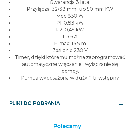
Gwarancja 3 lata
Przyłącza: 32/38 mm lub 50 mm KW
Moc 830 W
P1: 0,83 kW
P2: 0,45 kW
I: 3,6 A
H max: 13,5 m
Zasilanie 230 V
Timer, dzięki któremu można zaprogramować
automatyczne włączanie i wyłączanie się
pompy.
Pompa wyposażona w duży filtr wstępny
PLIKI DO POBRANIA
Polecamy