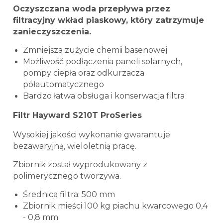
Oczyszczana woda przepływa przez
filtracyjny wkład piaskowy, który zatrzymuje
zanieczyszczenia.
Zmniejsza zużycie chemii basenowej
Możliwość podłączenia paneli solarnych,
pompy ciepła oraz odkurzacza
półautomatycznego
Bardzo łatwa obsługa i konserwacja filtra
Filtr Hayward S210T ProSeries
Wysokiej jakości wykonanie gwarantuje
bezawaryjną, wieloletnią pracę.
Zbiornik został wyprodukowany z
polimerycznego tworzywa.
Średnica filtra: 500 mm
Zbiornik mieści 100 kg piachu kwarcowego 0,4
- 0,8 mm