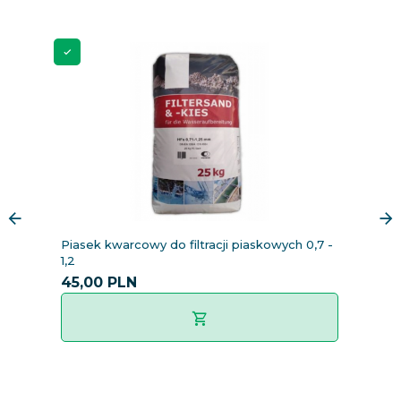
Piasek kwarcowy do filtracji piaskowych 0,7 -
K
1,2
p
45,
00
PLN
9
8