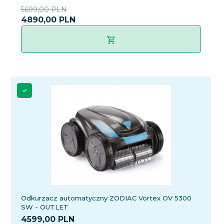
5699,00 PLN
4890,
00
PLN
Odkurzacz automatyczny ZODIAC Vortex OV 5300
SW - OUTLET
4599,
00
PLN