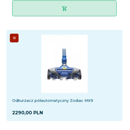
Odkurzacz półautomatyczny Zodiac MX9
2290,
00
PLN