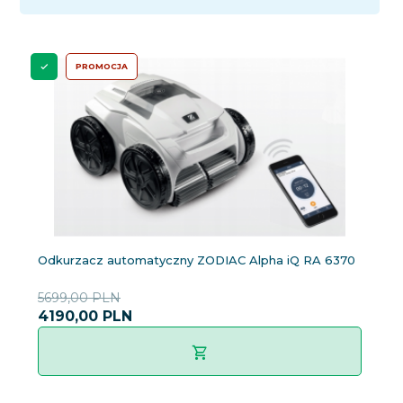
PROMOCJA
Odkurzacz automatyczny ZODIAC Alpha iQ RA 6370
5699,00 PLN
4190,
00
PLN