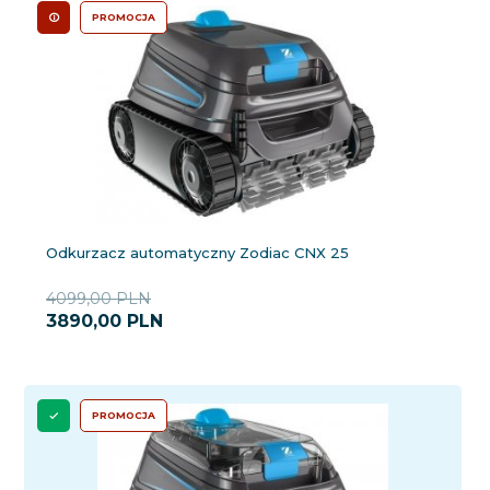
PROMOCJA
Odkurzacz automatyczny Zodiac CNX 25
4099,00 PLN
3890,
00
PLN
PROMOCJA