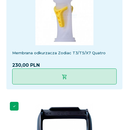
Membrana odkurzacza Zodiac T3/T5/X7 Quatro
230,
00
PLN