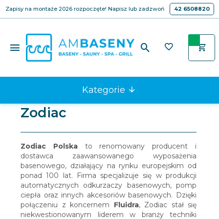
Zapisy na montaże 2026 rozpoczęte! Napisz lub zadzwoń
42 6508820
Kategorie
Zodiac
Zodiac Polska
to renomowany producent i
dostawca zaawansowanego wyposażenia
basenowego, działający na rynku europejskim od
ponad 100 lat. Firma specjalizuje się w produkcji
automatycznych odkurzaczy basenowych, pomp
ciepła oraz innych akcesoriów basenowych. Dzięki
połączeniu z koncernem
Fluidra
, Zodiac stał się
niekwestionowanym liderem w branży techniki