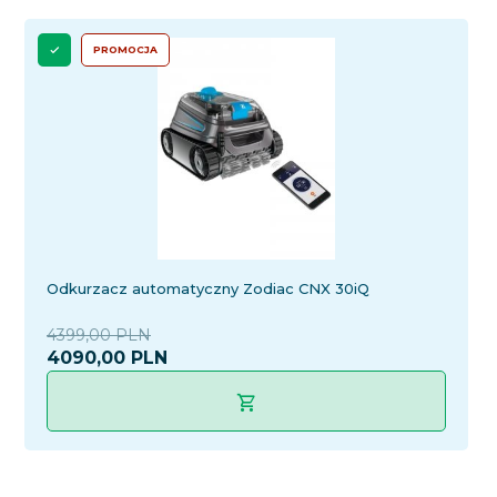
PROMOCJA
Odkurzacz automatyczny Zodiac CNX 30iQ
4399,00 PLN
4090,
00
PLN