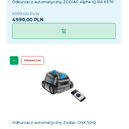
Odkurzacz automatyczny ZODIAC Alpha iQ RA 6570
6999,00 PLN
4990,
00
PLN
PROMOCJA
Odkurzacz automatyczny Zodiac CNX 50iQ