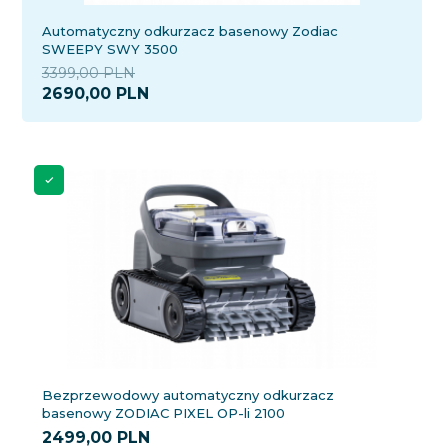
Automatyczny odkurzacz basenowy Zodiac
SWEEPY SWY 3500
3399,00 PLN
2690,
00
PLN
Bezprzewodowy automatyczny odkurzacz
basenowy ZODIAC PIXEL OP-li 2100
2499,
00
PLN