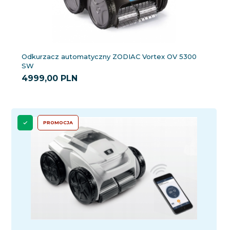
Odkurzacz automatyczny ZODIAC Vortex OV 5300
SW
4999,
00
PLN
PROMOCJA