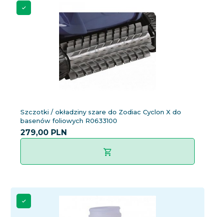
Szczotki / okładziny szare do Zodiac Cyclon X do
basenów foliowych R0633100
279,
00
PLN