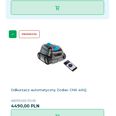
PROMOCJA
Odkurzacz automatyczny Zodiac CNX 40iQ
4899,00 PLN
4490,
00
PLN