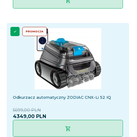
PROMOCJA
Odkurzacz automatyczny ZODIAC CNX-Li 52 IQ
5699,00 PLN
4349,
00
PLN