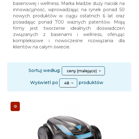
basenowej i wellness. Marka kładzie duży nacisk na
innowacyjność, wprowadzając na rynek ponad 50
nowych produktów w ciągu ostatnich 6 lat oraz
posiadając ponad 700 ważnych patentów. Misją
firmy jest tworzenie idealnych doświadczeń
związanych z basenami i wellness, oferując
kompleksowe i nowoczesne rozwiązania dla
klientów na całym świecie.
sort
Sortuj według:
ceny (malejąco)
pop
Wyświetl po
produktów
48