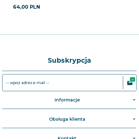
64,
00
PLN
Subskrypcja
-- wpisz adres e-mail --
Informacje
Obsługa klienta
Kontakt