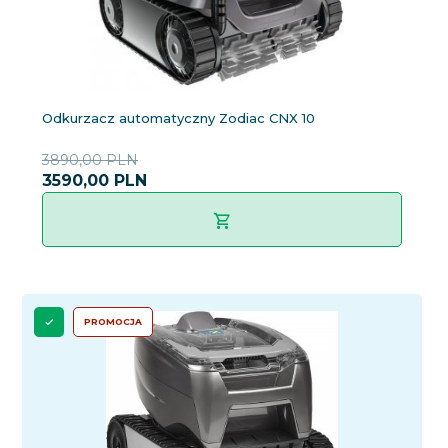
Odkurzacz automatyczny Zodiac CNX 10
3890,00 PLN
3590,
00
PLN
PROMOCJA