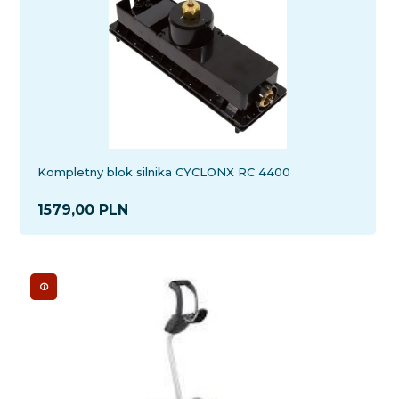
Kompletny blok silnika CYCLONX RC 4400
1579,
00
PLN