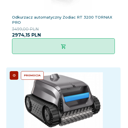
Odkurzacz automatyczny Zodiac RT 3200 TORNAX
PRO
3499,00 PLN
2974,
15
PLN
PROMOCJA