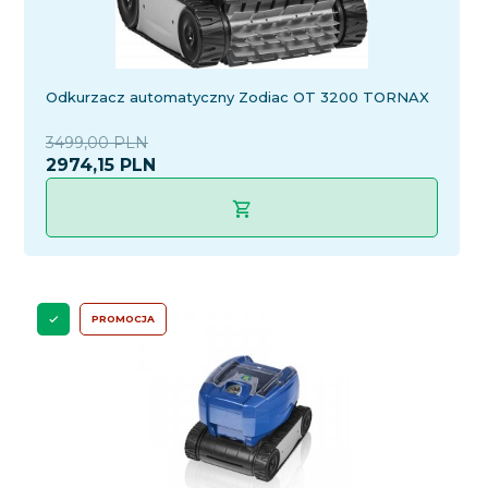
Odkurzacz automatyczny Zodiac OT 3200 TORNAX
3499,00 PLN
2974,
15
PLN
PROMOCJA