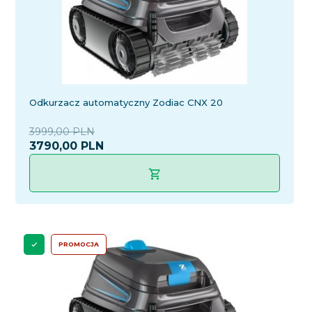
Odkurzacz automatyczny Zodiac CNX 20
3999,00 PLN
3790,
00
PLN
PROMOCJA