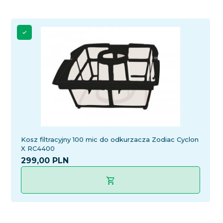
Kosz filtracyjny 100 mic do odkurzacza Zodiac Cyclon
X RC4400
299,
00
PLN