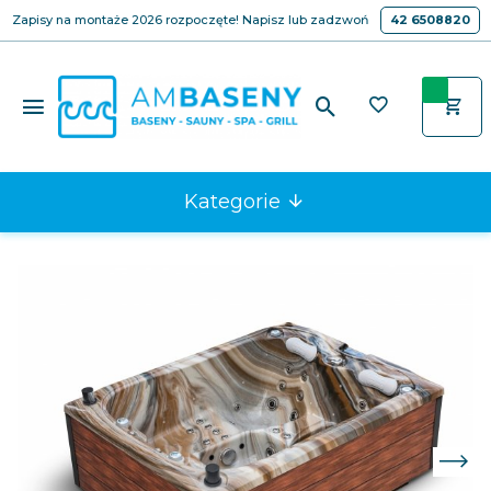
Zapisy na montaże 2026 rozpoczęte! Napisz lub zadzwoń
42 6508820
Kategorie