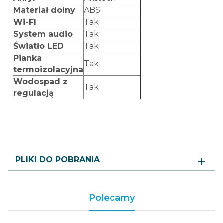
Materiał dolny
ABS
Wi-FI
Tak
System audio
Tak
Światło LED
Tak
Pianka
Tak
termoizolacyjna
Wodospad z
Tak
regulacją
PLIKI DO POBRANIA
Polecamy