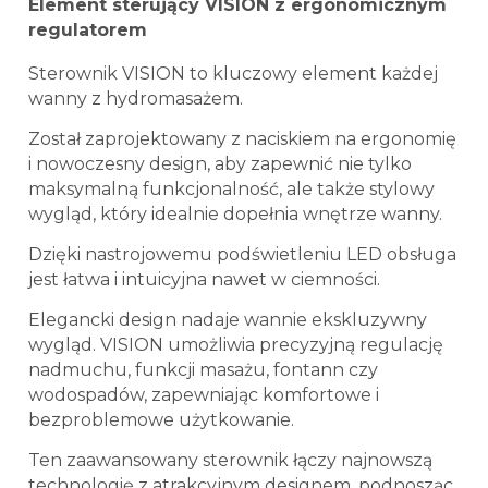
Element sterujący VISION z ergonomicznym
regulatorem
Sterownik VISION to kluczowy element każdej
wanny z hydromasażem.
Został zaprojektowany z naciskiem na ergonomię
i nowoczesny design, aby zapewnić nie tylko
maksymalną funkcjonalność, ale także stylowy
wygląd, który idealnie dopełnia wnętrze wanny.
Dzięki nastrojowemu podświetleniu LED obsługa
jest łatwa i intuicyjna nawet w ciemności.
Elegancki design nadaje wannie ekskluzywny
wygląd. VISION umożliwia precyzyjną regulację
nadmuchu, funkcji masażu, fontann czy
wodospadów, zapewniając komfortowe i
bezproblemowe użytkowanie.
Ten zaawansowany sterownik łączy najnowszą
technologię z atrakcyjnym designem, podnosząc