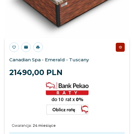
Canadian Spa - Emerald - Tuscany
21490,
00
PLN
Gwarancja:
24 miesiące