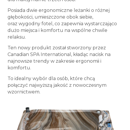
Posiada
dwie ergonomiczne leżanki o różnej
głębokości,
umieszczone obok siebie,
oraz
wygodny fotel
, co zapewnia
wystarczająco
dużo miejsca i komfortu
na wspólne chwile
relaksu.
Ten nowy produkt został stworzony przez
Canadian SPA International,
kładąc nacisk na
najnowsze trendy w zakresie ergonomii i
komfortu
.
To idealny wybór dla osób, które chcą
połączyć
najwyższą jakość z nowoczesnym
wzornictwem
.