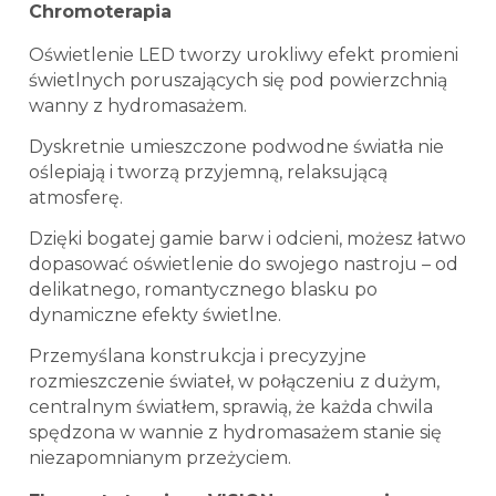
Chromoterapia
Oświetlenie LED tworzy urokliwy efekt promieni
świetlnych poruszających się pod powierzchnią
wanny z hydromasażem.
Dyskretnie umieszczone podwodne światła nie
oślepiają i tworzą przyjemną, relaksującą
atmosferę.
Dzięki bogatej gamie barw i odcieni, możesz łatwo
dopasować oświetlenie do swojego nastroju – od
delikatnego, romantycznego blasku po
dynamiczne efekty świetlne.
Przemyślana konstrukcja i precyzyjne
rozmieszczenie świateł, w połączeniu z dużym,
centralnym światłem, sprawią, że każda chwila
spędzona w wannie z hydromasażem stanie się
niezapomnianym przeżyciem.