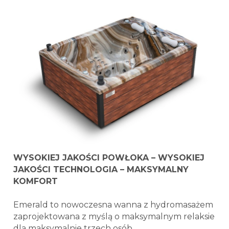
WYSOKIEJ JAKOŚCI POWŁOKA – WYSOKIEJ
JAKOŚCI TECHNOLOGIA – MAKSYMALNY
KOMFORT
Emerald to nowoczesna wanna z hydromasażem
zaprojektowana z myślą o maksymalnym relaksie
dla maksymalnie
trzech osób
.