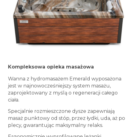
Kompleksowa opieka masażowa
Wanna z hydromasażem Emerald wyposażona
jest w najnowocześniejszy system masażu,
zaprojektowany z myślą o regeneracji całego
ciała.
Specjalnie rozmieszczone dysze zapewniają
masaż punktowy od stóp, przez łydki, uda, aż po
plecy, gwarantując maksymalny relaks.
Ergonomicznie wyprofilowane leżanki