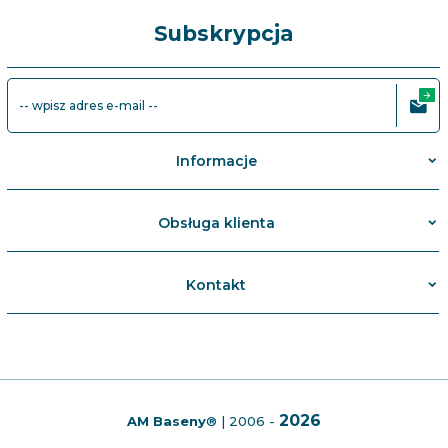
Subskrypcja
-- wpisz adres e-mail --
Informacje
Obsługa klienta
Kontakt
2026
AM Baseny
®
| 2006 -
info@ambaseny.pl