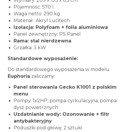
Wymiary: 209 x 153 x 83 cm
Pojemność: 570 l
Waga netto: 290 kg
Materiał : Akryl Lucitech
Izolacja: Polyfoam + folia aluminiowa
Panel zewnętrzny: PS Panel
Rama: stal nierdzewna
Grzałka: 3 kW
Standardowe wyposażenie:
Do standardowego wyposażenia w modelu
Euphoria
zaliczamy:
Panel sterowania Gecko K1001 z polskim
menu
Pompy: 1x2HP, pompa cyrkulacyjna, pompa
dysz powietrznych
Uzdatnianie wody: Ozonowanie + filtr
antybakteryjny
Poduszki pod głowę: 2 sztuki