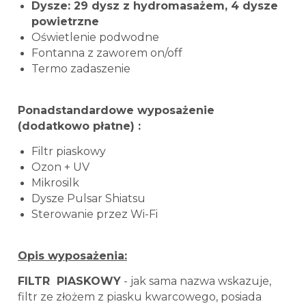
Dysze: 29 dysz z hydromasażem, 4 dysze
powietrzne
Oświetlenie podwodne
Fontanna z zaworem on/off
Termo zadaszenie
Ponadstandardowe wyposażenie
(dodatkowo płatne) :
Filtr piaskowy
Ozon + UV
Mikrosilk
Dysze Pulsar Shiatsu
Sterowanie przez Wi-Fi
Opis wyposażenia:
FILTR PIASKOWY
- jak sama nazwa wskazuje,
filtr ze złożem z piasku kwarcowego, posiada