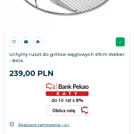
Uchylny ruszt do grillow węglowych 47cm Weber
- 8414
239,
00
PLN
Realizacja zamówienia:
1 dni