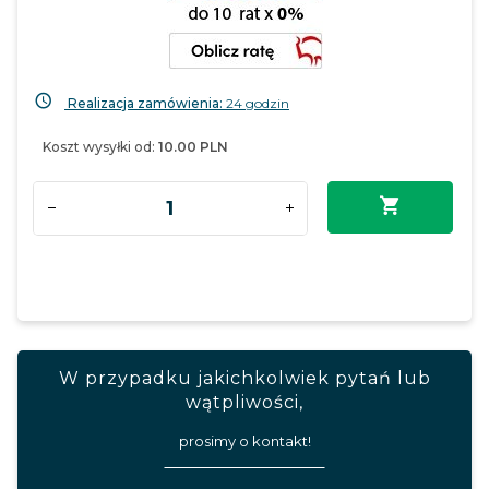
Realizacja zamówienia:
24 godzin
Koszt wysyłki od:
10.00 PLN
W przypadku jakichkolwiek pytań lub
wątpliwości,
prosimy o kontakt!