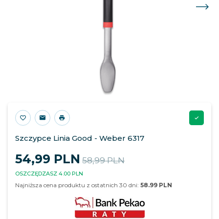
Szczypce Linia Good - Weber 6317
54,
99
PLN
58,99 PLN
OSZCZĘDZASZ 4.00 PLN
Najniższa cena produktu z ostatnich 30 dni:
58.99 PLN