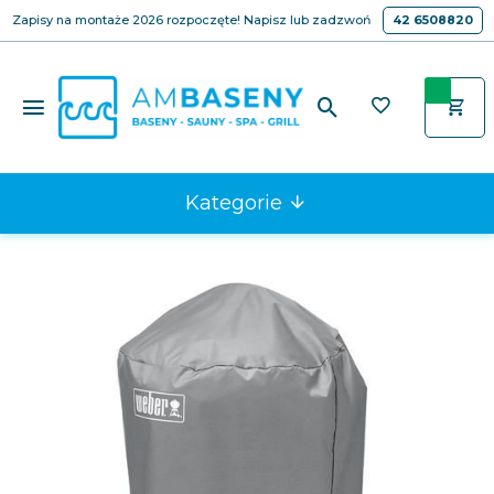
Zapisy na montaże 2026 rozpoczęte! Napisz lub zadzwoń
42 6508820
Kategorie