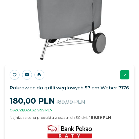
Pokrowiec do grilli węglowych 57 cm Weber 7176
180,
00
PLN
189,99 PLN
OSZCZĘDZASZ 9.99 PLN
Najniższa cena produktu z ostatnich 30 dni:
189.99 PLN