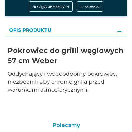
INFO@AMBASENY.PL
42 6508820
OPIS PRODUKTU
Pokrowiec do grilli węglowych
57 cm Weber
Oddychający i wodoodporny pokrowiec,
niezbędnik aby chronić grilla przed
warunkami atmosferycznymi.
Polecamy