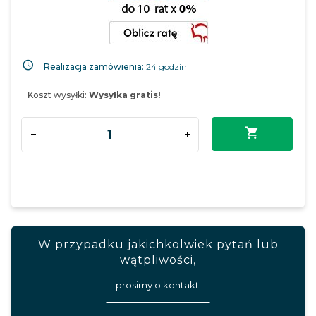
Realizacja zamówienia:
24 godzin
Koszt wysyłki:
Wysyłka gratis!
W przypadku jakichkolwiek pytań lub
wątpliwości,
prosimy o kontakt!