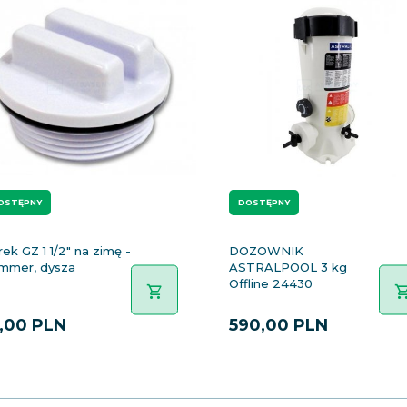
OSTĘPNY
DOSTĘPNY
ek GZ 1 1/2" na zimę -
DOZOWNIK
immer, dysza
ASTRALPOOL 3 kg
Offline 24430
,
00
PLN
590,
00
PLN