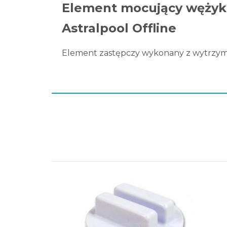
Element mocujący wężyk 
Astralpool Offline
Element zastępczy wykonany z wytrzyma