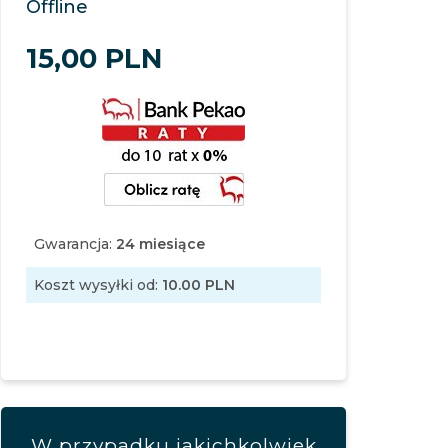
Offline
15,
00
PLN
Gwarancja:
24 miesiące
Koszt wysyłki od:
10.00 PLN
W przypadku jakichkolwiek