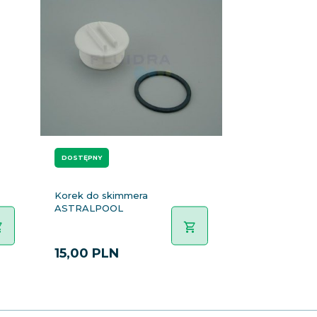
DOSTĘPNY
Korek do skimmera
ASTRALPOOL
15,
00
PLN