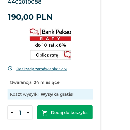
4402010088
190,
00
PLN
Realizacja zamówienia:
3 dni
Gwarancja:
24 miesiące
Koszt wysyłki:
Wysyłka gratis!
Dodaj do koszyka