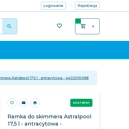
Logowanie
Rejestracja
mera Astralpool 17,5 l - antracytowa - 4402010088
DOSTĘPNY
Ramka do skimmera Astralpool
17,5 l - antracytowa -