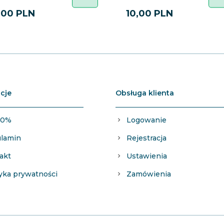
,
00
PLN
10,
00
PLN
cje
Obsługa klienta
 0%
Logowanie
lamin
Rejestracja
akt
Ustawienia
tyka prywatności
Zamówienia