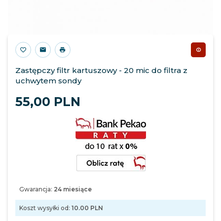
Zastępczy filtr kartuszowy - 20 mic do filtra z
uchwytem sondy
55,
00
PLN
Gwarancja:
24 miesiące
Koszt wysyłki od:
10.00 PLN