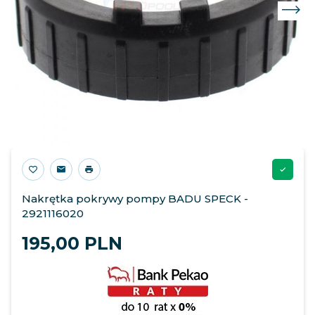
Nakrętka pokrywy pompy BADU SPECK -
2921116020
195,
00
PLN