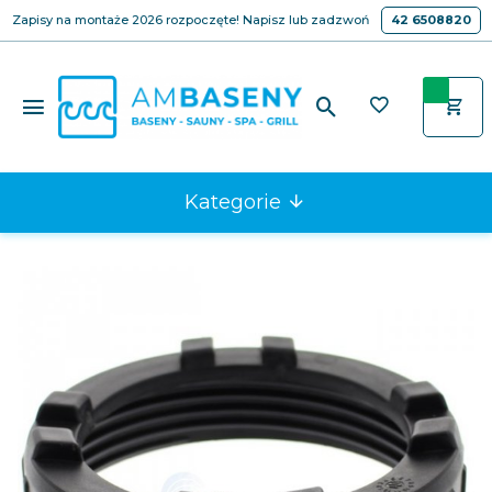
Zapisy na montaże 2026 rozpoczęte! Napisz lub zadzwoń
42 6508820
Kategorie