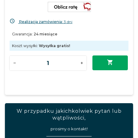
Realizacja zamówienia:
3 dni
Gwarancja:
24 miesiące
Koszt wysyłki:
Wysyłka gratis!
W przypadku jakichkolwiek pytań lub
wątpliwości,
prosimy o kontakt!