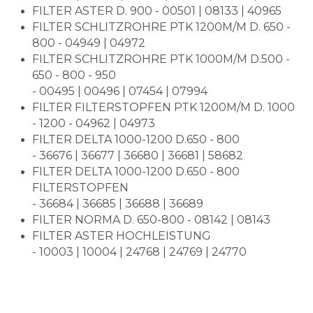
FILTER ASTER D. 900 - 00501 | 08133 | 40965
FILTER SCHLITZROHRE PTK 1200M/M D. 650 -
800 - 04949 | 04972
FILTER SCHLITZROHRE PTK 1000M/M D.500 -
650 - 800 - 950
- 00495 | 00496 | 07454 | 07994
FILTER FILTERSTOPFEN PTK 1200M/M D. 1000
- 1200 - 04962 | 04973
FILTER DELTA 1000-1200 D.650 - 800
- 36676 | 36677 | 36680 | 36681 | 58682
FILTER DELTA 1000-1200 D.650 - 800
FILTERSTOPFEN
- 36684 | 36685 | 36688 | 36689
FILTER NORMA D. 650-800 - 08142 | 08143
FILTER ASTER HOCHLEISTUNG
- 10003 | 10004 | 24768 | 24769 | 24770