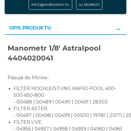
INFO@AMBASENY.PL
42 6508820
OPIS PRODUKTU
Manometr 1/8' Astralpool
4404020041
Pasuje do filtrów :
FILTER HOCHLEISTUNG RAPID-POOL 400-
500-650-800
- 00488 | 00489 | 00490 | 00491 | 28303
FILTER ASTER
- 00497 | 00498 | 00499 | 00500 | 19781 | 21071 | 
FILTER UVE
- 04956 | 04957 | 04958 | 04959 | 04960 | 04961