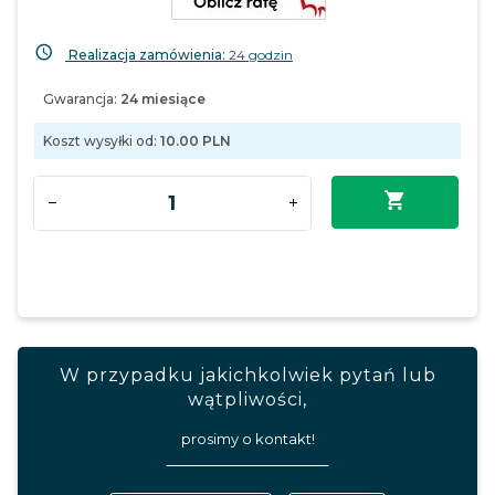
Realizacja zamówienia:
24 godzin
Gwarancja:
24 miesiące
Koszt wysyłki od:
10.00 PLN
W przypadku jakichkolwiek pytań lub
wątpliwości,
prosimy o kontakt!