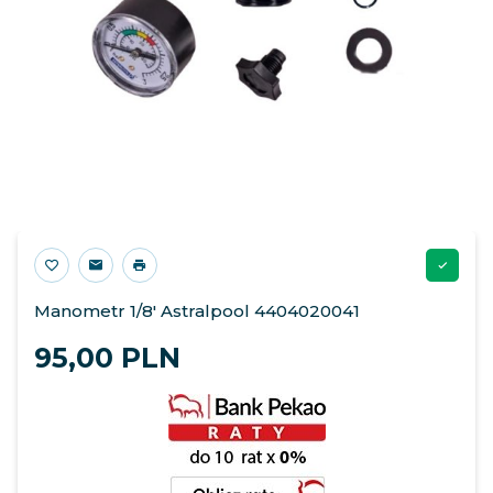
Manometr 1/8' Astralpool 4404020041
95,
00
PLN