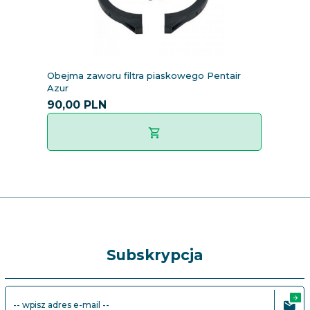
Obejma zaworu filtra piaskowego Pentair
Azur
90,
00
PLN
Subskrypcja
-- wpisz adres e-mail --