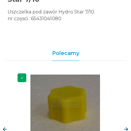
Uszczelka pod zawór Hydro Star 7/10.
nr częsci : 65431041080
Polecamy