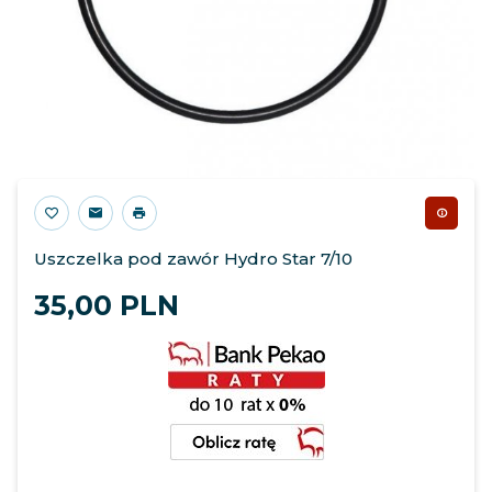
Uszczelka pod zawór Hydro Star 7/10
35,
00
PLN