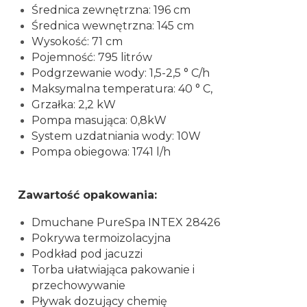
Średnica zewnętrzna: 196 cm
Średnica wewnętrzna: 145 cm
Wysokość: 71 cm
Pojemność: 795 litrów
Podgrzewanie wody: 1,5-2,5 ° C/h
Maksymalna temperatura: 40 ° C,
Grzałka: 2,2 kW
Pompa masująca: 0,8kW
System uzdatniania wody: 10W
Pompa obiegowa: 1741 l/h
Zawartość opakowania:
Dmuchane PureSpa INTEX 28426
Pokrywa termoizolacyjna
Podkład pod jacuzzi
Torba ułatwiająca pakowanie i
przechowywanie
Pływak dozujący chemię