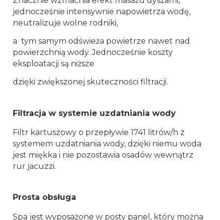
Znacznie wzmacnia efekt masażu dyszami,
jednocześnie intensywnie napowietrza wodę,
neutralizuje wolne rodniki,
a tym samym odświeża powietrze nawet nad
powierzchnią wody. Jednocześnie koszty
eksploatacji są niższe
dzięki zwiększonej skuteczności filtracji.
Filtracja w systemie uzdatniania wody
Filtr kartuszowy o przepływie 1741 litrów/h z
systemem uzdatniania wody, dzięki niemu woda
jest miękka i nie pozostawia osadów wewnątrz
rur jacuzzi.
Prosta obsługa
Spa jest wyposażone w posty panel, który można