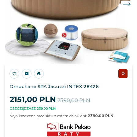
Dmuchane SPA Jacuzzi INTEX 28426
2151,
00
PLN
2390,00 PLN
OSZCZĘDZASZ 239.00 PLN
Najniższa cena produktu z ostatnich 30 dni:
2390.00 PLN