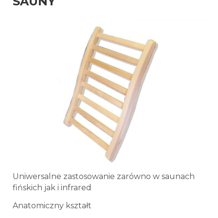
SAUNY
Uniwersalne zastosowanie zarówno w saunach
fińskich jak i infrared
Anatomiczny kształt