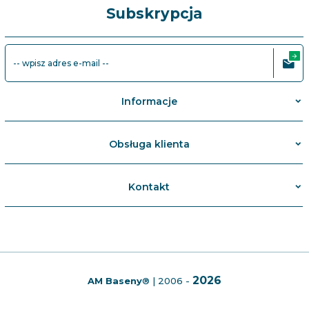
Subskrypcja
-- wpisz adres e-mail --
Informacje
Obsługa klienta
Kontakt
2026
AM Baseny
®
| 2006 -
info@ambaseny.pl