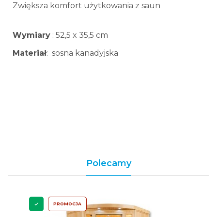
Zwiększa komfort użytkowania z saun
Wymiary
: 52,5 x 35,5 cm
Materiał
: sosna kanadyjska
Polecamy
PROMOCJA