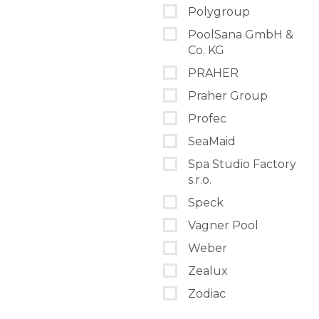
Polygroup
PoolSana GmbH &
Co. KG
PRAHER
Praher Group
Profec
SeaMaid
Spa Studio Factory
s.r.o.
Speck
Vagner Pool
Weber
Zealux
Zodiac