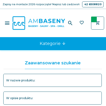
Zapisy na montaże 2026 rozpoczęte! Napisz lub zadzwoń
42 6508820
Kategorie
Zaawansowane szukanie
W nazwie produktu:
W opisie produktu: