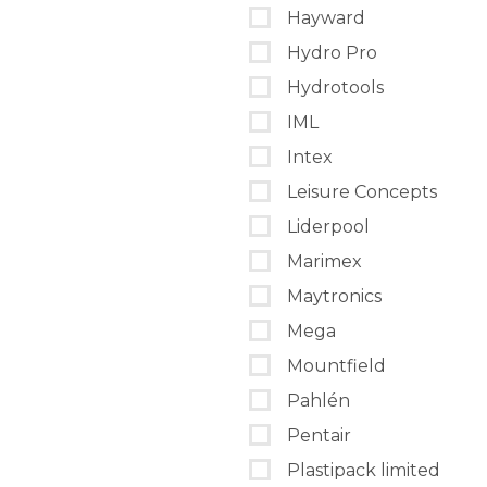
Hayward
Hydro Pro
Hydrotools
IML
Intex
Leisure Concepts
Liderpool
Marimex
Maytronics
Mega
Mountfield
Pahlén
Pentair
Plastipack limited