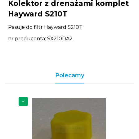
Kolektor z drenażami komplet
Hayward S210T
Pasuje do filtr Hayward S210T
nr producenta: SX210DA2
Polecamy