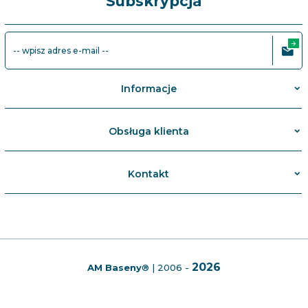
Subskrypcja
-- wpisz adres e-mail --
Informacje
Obsługa klienta
Kontakt
2026
AM Baseny
®
| 2006 -
info@ambaseny.pl