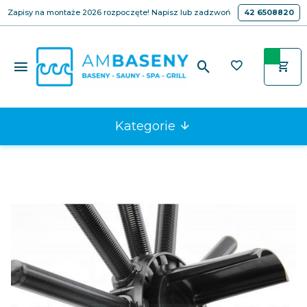
Zapisy na montaże 2026 rozpoczęte! Napisz lub zadzwoń
42 6508820
Kategorie