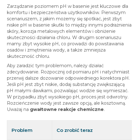
Zarządzanie poziomem pH w basenie jest kluczowe dla
komfortu i bezpieczeństwa użytkowników. Pierwszym
scenariuszem, z jakim możemy się spotkać, jest zbyt
niskie pH w basenie skutki to między innymi podrażnienia
skóry, korozja metalowych elementów i obniżenie
skuteczności działania chloru. W drugim scenariuszu
mamy zbyt wysokie pH, co prowadzi do powstawania
osadów i zmętnienia wody, a także zmniejsza
skuteczność chloru.
Aby zaradzić tym problemom, należy działać
zdecydowanie. Rozpocznij od pomiaru pH i natychmiast
przerwij dalsze dozowanie odpowiedniego korektora pH.
Jeśli pH jest zbyt niskie, dodaj substancję zwiększającą
pH małymi dawkami, pozwalając wodzie się wymieszać.
W przypadku zbyt wysokiego pH, proces jest odwrotny.
Rozcieńczenie wody jest zawsze opcją, ale kosztowną.
Uważaj na
gwałtowne reakcje chemiczne
.
Problem
Co zrobić teraz