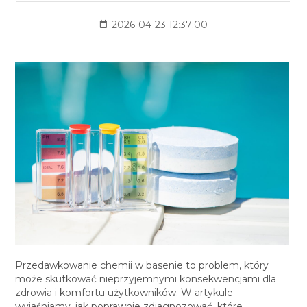
2026-04-23 12:37:00
Przedawkowanie chemii w basenie to problem, który
może skutkować nieprzyjemnymi konsekwencjami dla
zdrowia i komfortu użytkowników. W artykule
wyjaśniamy, jak poprawnie zdiagnozować, które