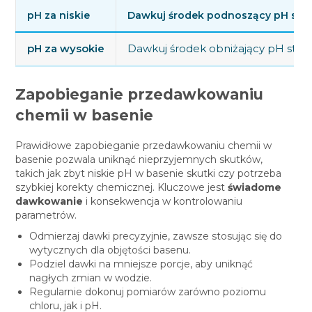
pH za niskie
Dawkuj środek podnoszący pH sto
pH za wysokie
Dawkuj środek obniżający pH sto
Zapobieganie przedawkowaniu
chemii w basenie
Prawidłowe zapobieganie przedawkowaniu chemii w
basenie pozwala uniknąć nieprzyjemnych skutków,
takich jak zbyt niskie pH w basenie skutki czy potrzeba
szybkiej korekty chemicznej. Kluczowe jest
świadome
dawkowanie
i konsekwencja w kontrolowaniu
parametrów.
Odmierzaj dawki precyzyjnie, zawsze stosując się do
wytycznych dla objętości basenu.
Podziel dawki na mniejsze porcje, aby uniknąć
nagłych zmian w wodzie.
Regularnie dokonuj pomiarów zarówno poziomu
chloru, jak i pH.